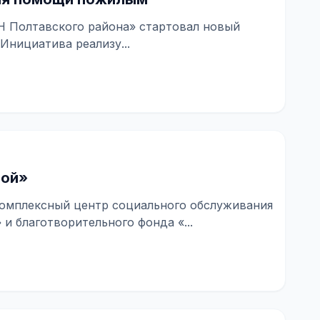
ОН Полтавского района» стартовал новый
проект «Мобильный клининг». Инициатива реализу...
той»
Комплексный центр социального обслуживания
и благотворительного фонда «...