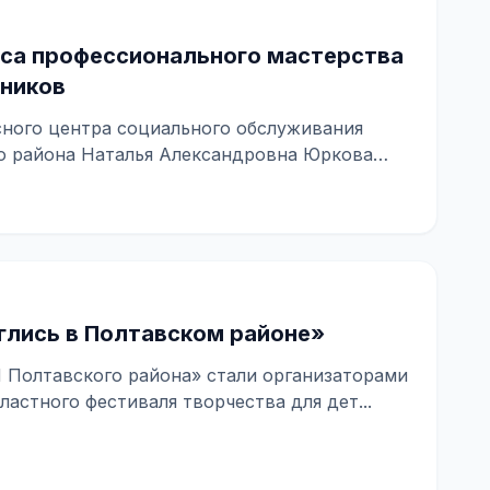
рса профессионального мастерства
тников
ного центра социального обслуживания
о района Наталья Александровна Юркова
лись в Полтавском районе»
Н Полтавского района» стали организаторами
астного фестиваля творчества для дет...