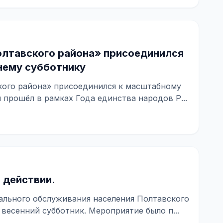
лтавского района» присоединился
нему субботнику
ого района» присоединился к масштабному
 прошёл в рамках Года единства народов Р...
 действии.
ального обслуживания населения Полтавского
есенний субботник. Мероприятие было п...