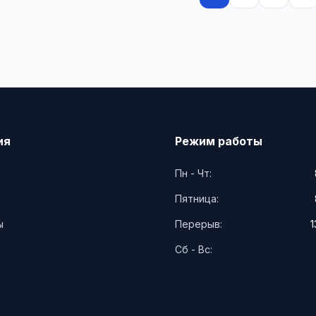
ия
Режим работы
Пн - Чт:
Пятница:
ы
Перерыв:
1
Сб - Вс: