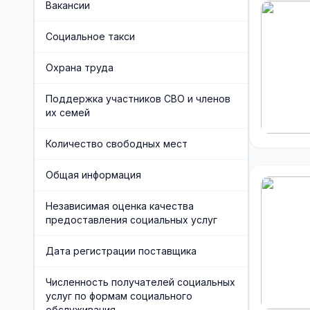
Вакансии
Часто задаваемые вопросы
Отделения социального
Социальное такси
обслуживания на дому граждан
Финансово-экономическая служба
пожилого возраста и инвалидов
Охрана труда
Учредители организации
Поддержка участников СВО и членов
Хозяйственная служба
их семей
Противодействие коррупции
Количество свободных мест
Предварительная запись
Общая информация
Независимая оценка качества
предоставления социальных услуг
Дата регистрации поставщика
Численность получателей социальных
услуг по формам социального
обслуживания