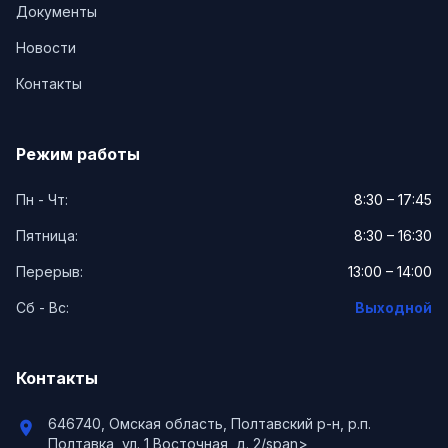
Документы
Новости
Контакты
Режим работы
Пн - Чт:
8:30 – 17:45
Пятница:
8:30 – 16:30
Перерыв:
13:00 – 14:00
Сб - Вс:
Выходной
Контакты
646740, Омская область, Полтавский р-н, р.п.
location_on
Полтавка, ул. 1 Восточная, д. 2/span>