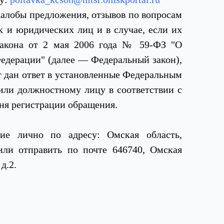
алобы предложения, отзывов по вопросам
к и юридических лиц и в случае, если их
закона от 2 мая 2006 года № 59-ФЗ "О
едерации" (далее — Федеральный закон),
т дан ответ в установленные Федеральным
или должностному лицу в соответствии с
ня регистрации обращения.​
ие лично по адресу: Омская область,
 или отправить по почте 646740, Омская
.2.​