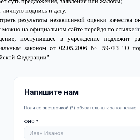
ает суть предложения, заявления или жалобы;
т личную подпись и дату.​
треть результаты независимой оценки качества о
 можно на официальном сайте перейдя по ссылке:
h
щение, поступившее в учреждение подлежит ра
ральным законом от 02.05.2006 № 59-ФЗ "О пор
йской Федерации".
Напишите нам
Поля со звездочкой (*) обязательны к заполнению
ФИО *