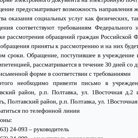
ение предусматривает возможность направления ж
тва оказания социальных услуг как физических, та
ения соответствуют требованиям Федерального 
ке рассмотрения обращений граждан Российской Ф
 обращения приняты к рассмотрению и на них буде
ом сроки. Обращение, поступившее в учреждение 
мпетенцией, рассматривается в течение 30 дней со д
письменной форме в соответствии с требованиями
этого необходимо привезти письмо в учрежден
вский район, р.п. Полтавка, ул. 1Восточная д.2
ь, Полтавский район, р.п. Полтавка, ул. 1Восточная д
ратиться по телефонной линии
оны:
163) 24-093 – руководитель