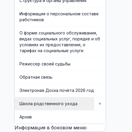
Структура и органы управления
Информация о персональном составе
работников
О форме социального обслуживания,
видах социальных услуг, порядке и об
условиях их предоставления, о
тарифах на социальные услуги
Режиссер своей судьбы
Обратная связь
Электроная Доска почёта 2026 год
Школа родственного ухода
▼
Школа родственного ухода
Архив
Информация в боковом меню
Занятия