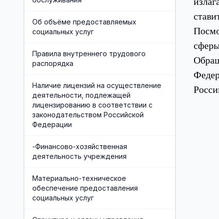
излаг
стави
Об объёме предоставляемых
Посмо
социальных услуг
сферы
Правила внутреннего трудового
Обра
распорядка
Феде
Наличие лицензий на осуществление
Росси
деятельности, подлежащей
лицензированию в соответствии с
законодательством Российской
Федерации
-Финансово-хозяйственная
деятельность учреждения
Материально-техническое
обеспечение предоставления
социальных услуг