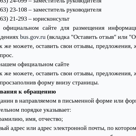
163) 24-099 – заместитель руководителя
163) 23-108 – заместитель руководителя
163) 21-293 – юрисконсульт​
а официальном сайте для размещения информаци
дениях
bus.gov.ru
(вкладка "Оставить отзыв" или "О
к же можете, оставить свои отзывы, предложения,
прос.​
 нашем официальном сайте
к же можете, оставить свои отзывы, предложения,
опросзаполнив форму внизу страницы.
ования к обращению
анин в направляемом в письменной форме или фор
тельном порядке указывает:
фамилию, имя, отчество;
вый адрес или адрес электронной почты, по которо