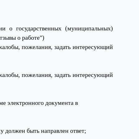
и о государственных (муниципальных)
тзывы о работе")
 жалобы, пожелания, задать интересующий
 жалобы, пожелания, задать интересующий
ме электронного документа в
му должен быть направлен ответ;