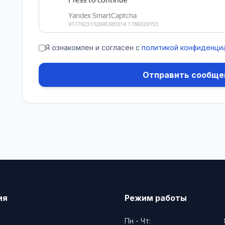
Я ознакомлен и согласен с
политикой конфиденци
Отправить сообще
ия
Режим работы
Пн - Чт: