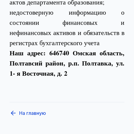
актов департамента образования;
недостоверную информацию о
состоянии финансовых и
нефинансовых активов и обязательств в
регистрах бухгалтерского учета
Наш адрес: 646740 Омская область,
Полтавсий район, р.п. Полтавка, ул.
1- я Восточная, д. 2
arrow_back
На главную