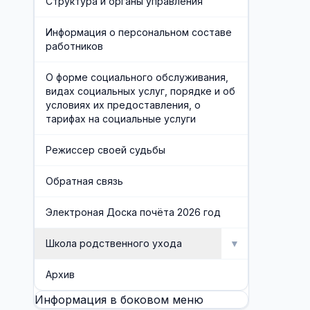
Структура и органы управления
Информация о персональном составе
работников
О форме социального обслуживания,
видах социальных услуг, порядке и об
условиях их предоставления, о
тарифах на социальные услуги
Режиссер своей судьбы
Обратная связь
Электроная Доска почёта 2026 год
Школа родственного ухода
▼
Школа родственного ухода
Архив
Информация в боковом меню
Занятия