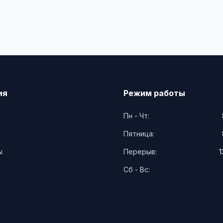
ия
Режим работы
Пн - Чт:
Пятница:
ы
Перерыв:
1
Сб - Вс: