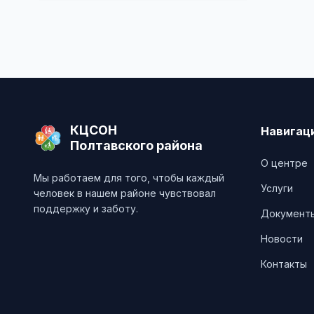
Методические разработки
(буклеты, памятки)
КЦСОН
Навигац
Полтавского района
О центре
Мы работаем для того, чтобы каждый
Услуги
человек в нашем районе чувствовал
поддержку и заботу.
Документ
Новости
Контакты