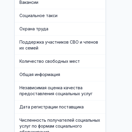
Вакансии
Часто задаваемые вопросы
Отделения социального
Социальное такси
обслуживания на дому граждан
Финансово-экономическая служба
пожилого возраста и инвалидов
Охрана труда
Учредители организации
Поддержка участников СВО и членов
Хозяйственная служба
их семей
Противодействие коррупции
Количество свободных мест
Предварительная запись
Общая информация
Независимая оценка качества
предоставления социальных услуг
Дата регистрации поставщика
Численность получателей социальных
услуг по формам социального
обслуживания