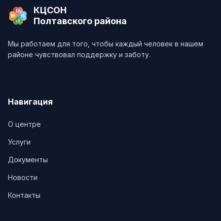
КЦСОН
Полтавского района
Мы работаем для того, чтобы каждый человек в нашем
районе чувствовал поддержку и заботу.
Навигация
О центре
Услуги
Документы
Новости
Контакты