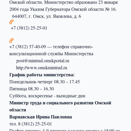
Омской области. Министерство образовано 23 января
2004 года Указом Губернатора Омской области № 16.
644007, г. Омск, ул. Яковлева, д. 6
+7 (3812) 25-25-01
+7 (3812) 37-40-09 — телефон справочно-
консультационной службы Министерства
post@mintrud.omskportal.ru
http://www.omskmintrud.ru
График работы министерства:
Понедельник-четверг 08.30 – 17.45
Пятница 08.30 – 16.30
Суббота, воскресенье - выходные дни
Министр труда и социального развития Омской
области
Варнавская Ирина Павловна
тел. 8 (3812) 25-25-01
График приема:
4-й вторник каждого месяца с 15:00 до