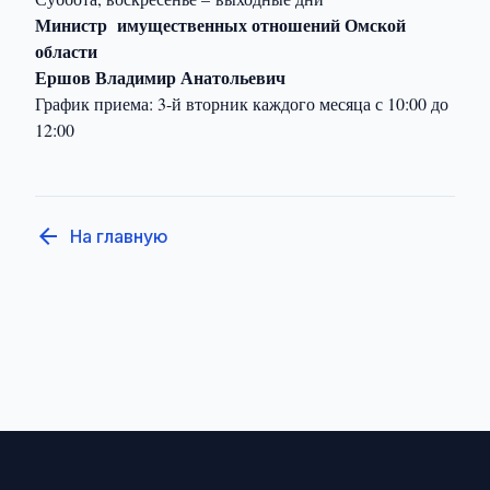
Министр имущественных отношений Омской
области
Ершов Владимир Анатольевич
График приема: 3
-й вторник каждого месяца с 1
0:00 до
12:00
arrow_back
На главную