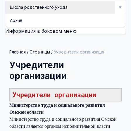
Школа родственного ухода
▼
Школа родственного ухода
Архив
Информация в боковом меню
Занятия
Методические разработки (буклеты, памятки)
Главная
/
Страницы
/
Учредители организации
Учредители
организации
Учредители организации
Министерство труда и социального развития
Омской области
Министерство труда и социального развития Омской
области является органом исполнительной власти