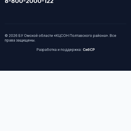
8-800-2000-122
© 2026 БУ Омской области «КЦСОН Полтавского района». Все
права защищены.
Разработка и поддержка:
СибСР