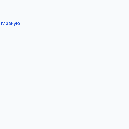
 главную