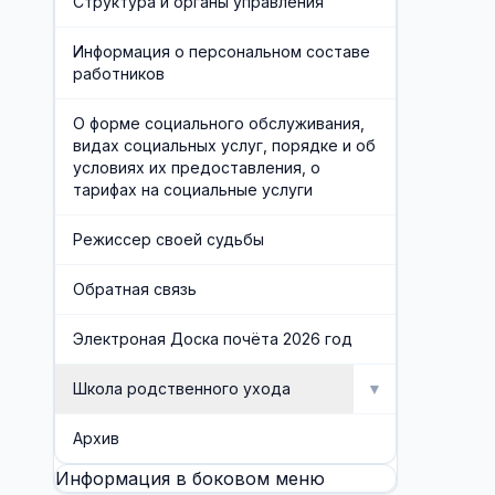
Структура и органы управления
Информация о персональном составе
работников
О форме социального обслуживания,
видах социальных услуг, порядке и об
условиях их предоставления, о
тарифах на социальные услуги
Режиссер своей судьбы
Обратная связь
Электроная Доска почёта 2026 год
Школа родственного ухода
▼
Школа родственного ухода
Архив
Информация в боковом меню
Занятия