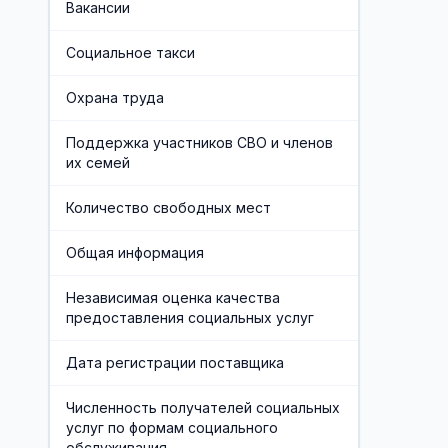
Вакансии
Часто задаваемые вопросы
Отделения социального
Социальное такси
обслуживания на дому граждан
Финансово-экономическая служба
пожилого возраста и инвалидов
Охрана труда
Учредители организации
Поддержка участников СВО и членов
Хозяйственная служба
их семей
Противодействие коррупции
Количество свободных мест
Предварительная запись
Общая информация
Независимая оценка качества
предоставления социальных услуг
Дата регистрации поставщика
Численность получателей социальных
услуг по формам социального
обслуживания