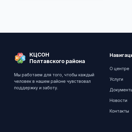
Методические разработки
(буклеты, памятки)
КЦСОН
Навигац
Полтавского района
О центре
Мы работаем для того, чтобы каждый
Услуги
человек в нашем районе чувствовал
поддержку и заботу.
Документ
Новости
Контакты