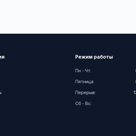
ия
Режим работы
Пн - Чт:
Пятница:
ы
Перерыв:
1
Сб - Вс: